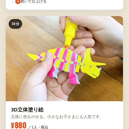
磨いて仕上げる
4
30分
3D立体塗り絵
立体に色をのせる。小さなお子さまにも人気です。
¥880
／1人・税込