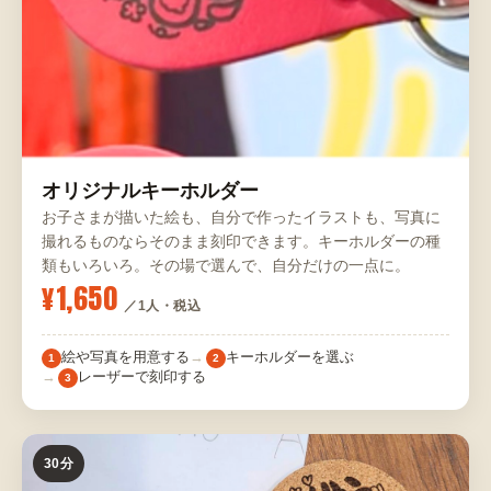
オリジナルキーホルダー
お子さまが描いた絵も、自分で作ったイラストも、写真に
撮れるものならそのまま刻印できます。キーホルダーの種
類もいろいろ。その場で選んで、自分だけの一点に。
¥1,650
／1人・税込
絵や写真を用意する
キーホルダーを選ぶ
1
2
レーザーで刻印する
3
30分