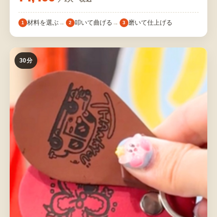
材料を選ぶ
叩いて曲げる
磨いて仕上げる
1
2
3
30分