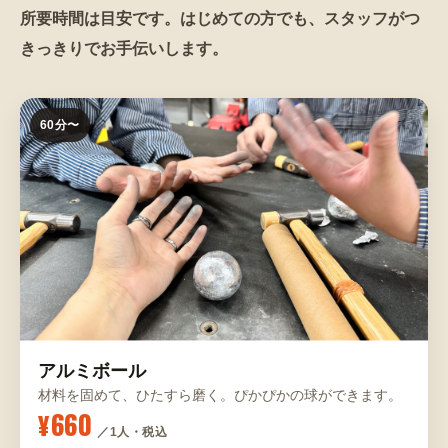
所要時間は目安です。はじめての方でも、スタッフがつ
きっきりでお手伝いします。
60分〜
アルミボール
材料を固めて、ひたすら磨く。ぴかぴかの球ができます。
¥660
／1人・税込