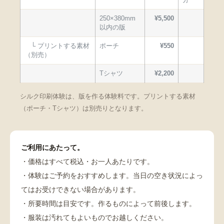
分
250×380mm
¥5,500
以内の版
└ プリントする素材
ポーチ
¥550
（別売）
Tシャツ
¥2,200
シルク印刷体験は、版を作る体験料です。プリントする素材
（ポーチ・Tシャツ）は別売りとなります。
ご利用にあたって。
・価格はすべて税込・お一人あたりです。
・体験はご予約をおすすめします。当日の空き状況によっ
てはお受けできない場合があります。
・所要時間は目安です。作るものによって前後します。
・服装は汚れてもよいものでお越しください。