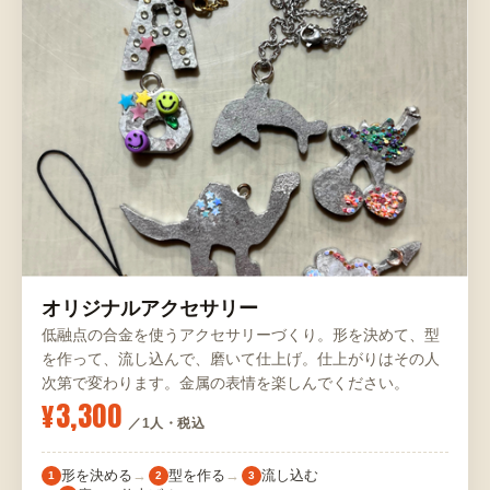
オリジナルアクセサリー
低融点の合金を使うアクセサリーづくり。形を決めて、型
を作って、流し込んで、磨いて仕上げ。仕上がりはその人
次第で変わります。金属の表情を楽しんでください。
¥3,300
／1人・税込
形を決める
型を作る
流し込む
1
2
3