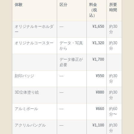
体験
区分
料金
所要
（税
時間
込）
オリジナルキーホルダ
—
¥1,650
約30
ー
分
オリジナルコースター
データ・写真
¥1,320
約30
から
分
データ修正が
¥1,700
必要
刻印バッジ
—
¥550
約30
分
3D立体塗り絵
—
¥880
約30
分
アルミボール
—
¥660
約60
分〜
アクリルバングル
—
¥1,100
約30
分